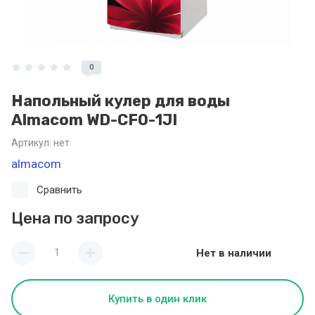
0
Напольный кулер для воды
Almacom WD-CFO-1JI
Артикул:
нет
almacom
Сравнить
Цена по запросу
Нет в наличии
Купить в один клик