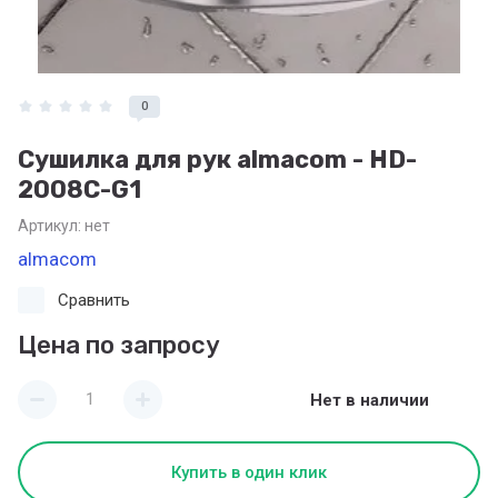
0
Сушилка для рук almacom - HD-
2008C-G1
Артикул:
нет
almacom
Сравнить
Цена по запросу
Нет в наличии
Купить в один клик